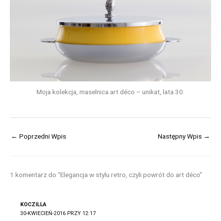
Moja kolekcja, maselnica art déco – unikat, lata 30.
←
Poprzedni Wpis
Następny Wpis
→
1 komentarz do “Elegancja w stylu retro, czyli powrót do art déco”
KOCZILLA
30-KWIECIEŃ-2016 PRZY 12:17