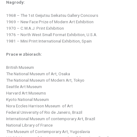
Nagrody:
1968 – The 1st Geijutsu Seikatsu Gallery Concours
1969 – New Face Prize of Modern Art Exhibition
1970 – C.W.A.J. Print Exhibition
1976 – North West Small Format Exhibition, U.S.A.
1981 – Mini Print International Exhibition, Spain
Prace w zbiorach:
British Museum
The National Museum of Art, Osaka
The National Museum of Modern Art, Tokyo
Seattle Art Museum
Harvard Art Museums
Kyoto National Museum
Nora Eccles Harrison Museum of Art
Federal University of Rio de Janeiro, Brazil
International Museum of contemporary Art, Brazil
National Library of France
The Museum of Contemporary Art, Yugoslavia