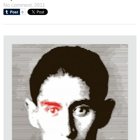
No comment,
2011