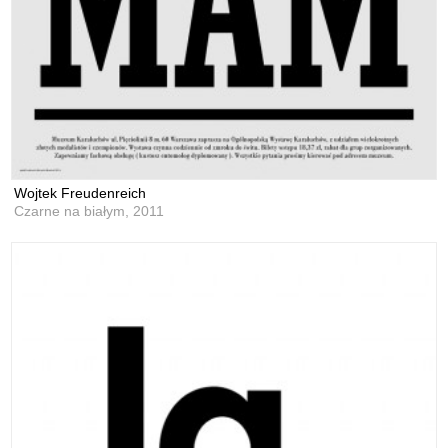
Wojtek Freudenreich
Czarne na białym,
2011