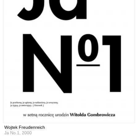
Wojtek Freudenreich
Ja No.1,
2000