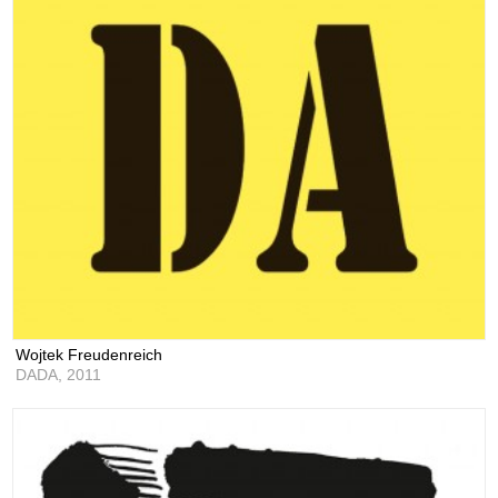
Wojtek Freudenreich
DADA,
2011