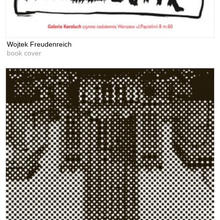
Wojtek Freudenreich
book cover