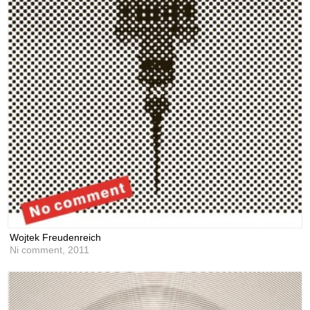
Wojtek Freudenreich
Ni comment,
2011