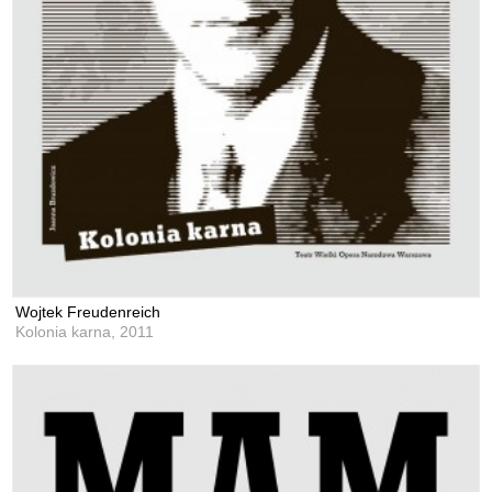
Wojtek Freudenreich
Kolonia karna,
2011