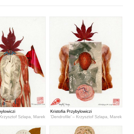
bylowiczi
Kristofia Przybylowiczi
– Krzysztof Szlapa, Marek Przybyła
‘Dendrofile’ – Krzysztof Szlapa, Marek Przyb