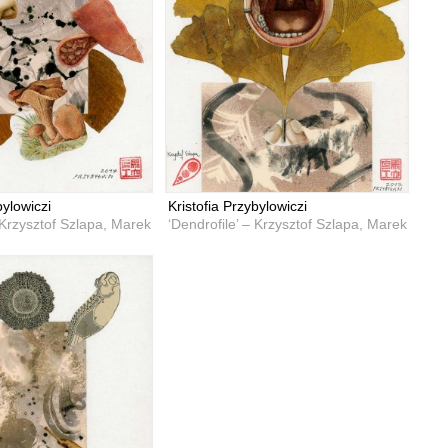
bylowiczi
Kristofia Przybylowiczi
– Krzysztof Szlapa, Marek Przybyła
‘Dendrofile’ – Krzysztof Szlapa, Marek Przyb