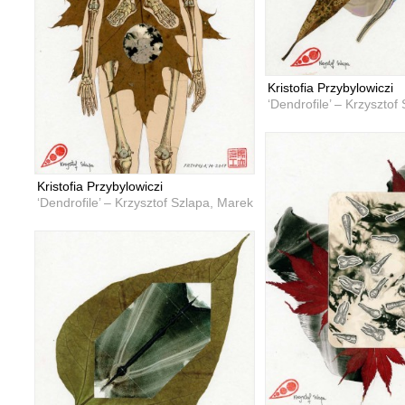
Kristofia Przybylowiczi
‘Dendrofile’ – Krzysztof
Kristofia Przybylowiczi
‘Dendrofile’ – Krzysztof Szlapa, Marek Przybyła