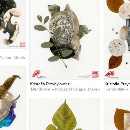
 Szlapa, Marek Przybyła
Kristofia Przybylowiczi
Kristofia Przy
‘Dendrofile’ – Krzysztof Szlapa, Marek Przybyła
‘Dendrofile’ 