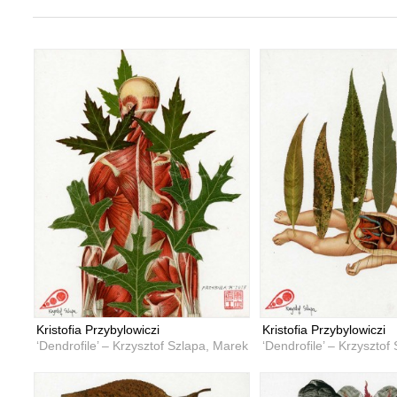
Kristofia Przybylowiczi
Kristofia Przybylowiczi
‘Dendrofile’ – Krzysztof Szlapa, Marek Przybyła
‘Dendrofile’ – Krzysztof