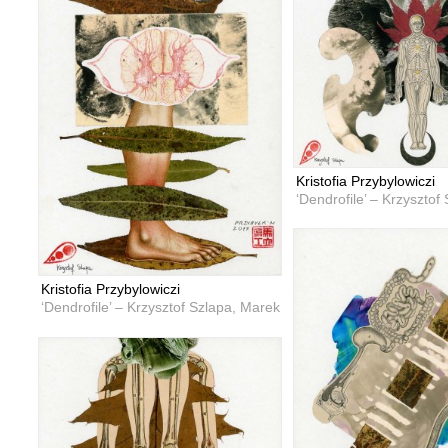
Kristofia Przybylowiczi
‘Dendrofile’ – Krzysztof
Kristofia Przybylowiczi
‘Dendrofile’ – Krzysztof Szlapa, Marek Przybyła