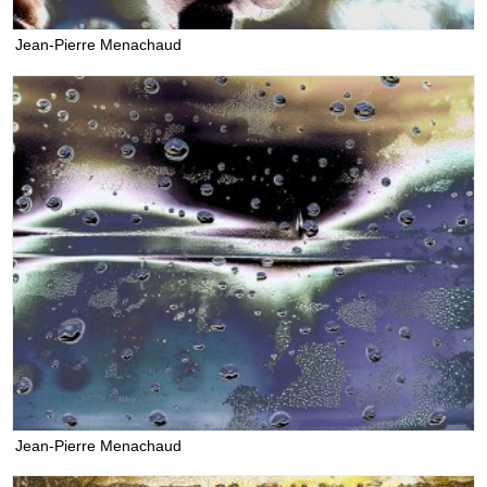
Jean-Pierre Menachaud
Jean-Pierre Menachaud