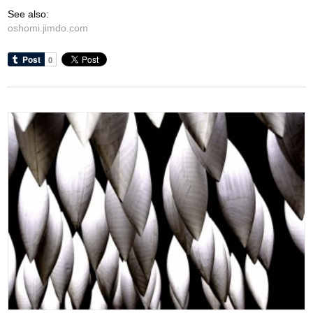
See also:
oshomi.jimdo.com