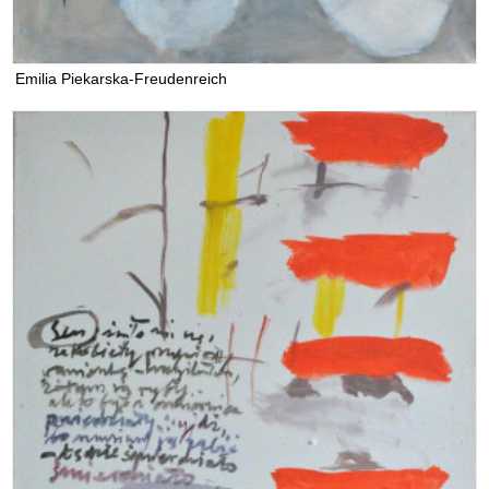
Emilia Piekarska-Freudenreich