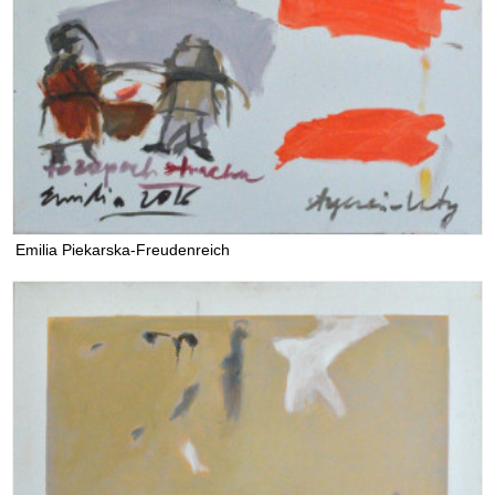
Emilia Piekarska-Freudenreich