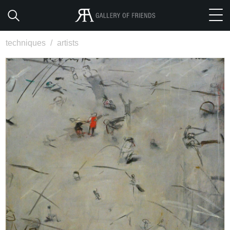
techniques
/
artists