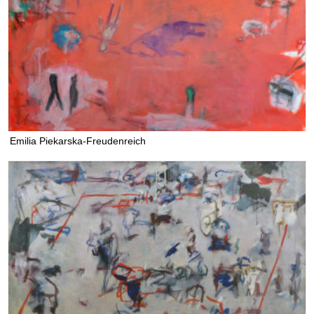
Emilia Piekarska-Freudenreich