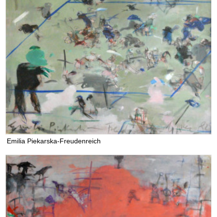
Emilia Piekarska-Freudenreich