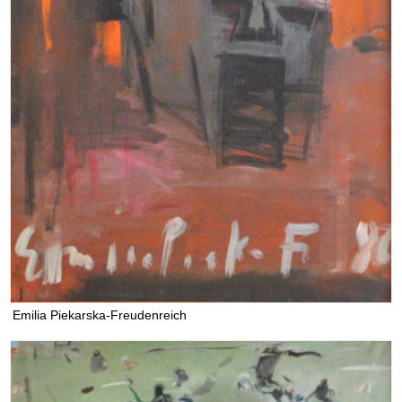
Emilia Piekarska-Freudenreich