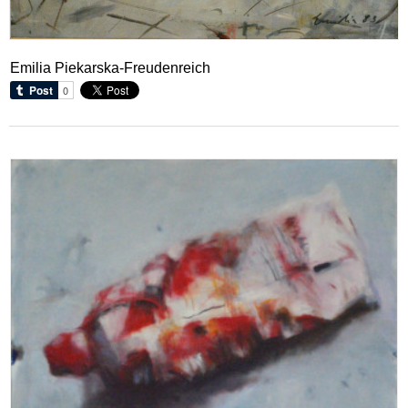
Emilia Piekarska-Freudenreich