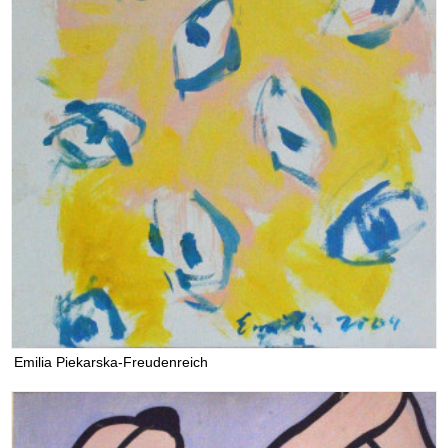
Emilia Piekarska-Freudenreich