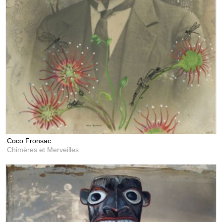
Coco Fronsac
Chimères et Merveilles