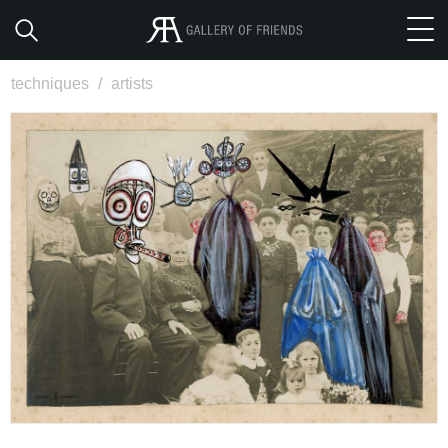
techniques
/
artists