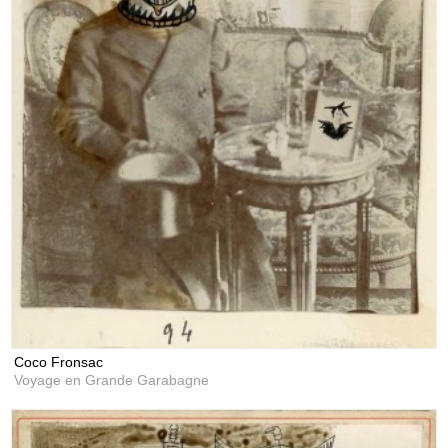
Coco Fronsac
Voyage en Grande Garabagne