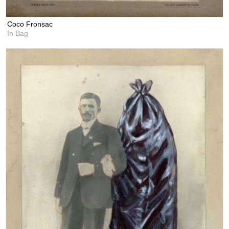
Coco Fronsac
In Bag