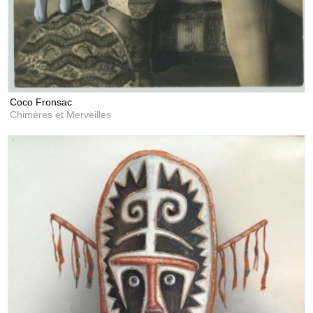
Coco Fronsac
Chimères et Merveilles