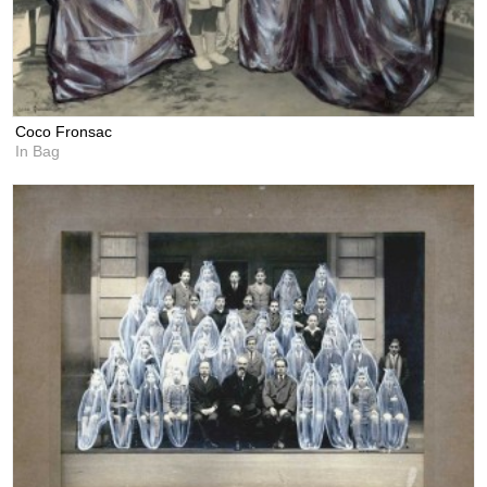
Coco Fronsac
In Bag