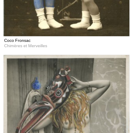
Coco Fronsac
Chimères et Merveilles