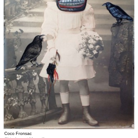
Coco Fronsac