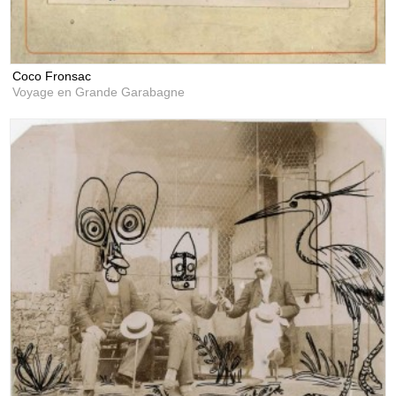
Coco Fronsac
Voyage en Grande Garabagne