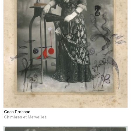
Coco Fronsac
Chimères et Merveilles