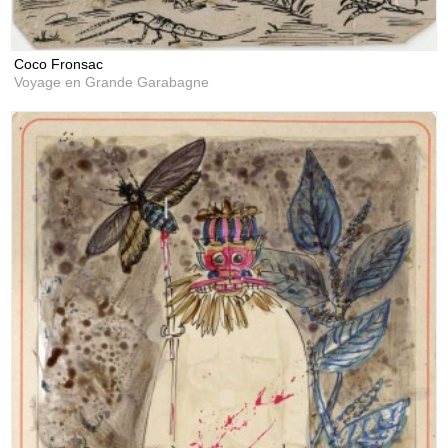
Coco Fronsac
Voyage en Grande Garabagne