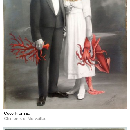
Coco Fronsac
Chimères et Merveilles