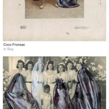
Coco Fronsac
In Bag