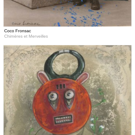
Coco Fronsac
Chimères et Merveilles