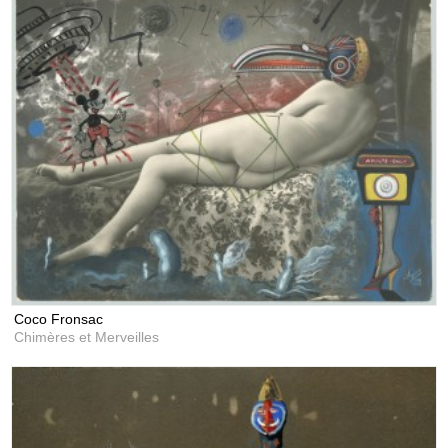
Coco Fronsac
Chimères et Merveilles