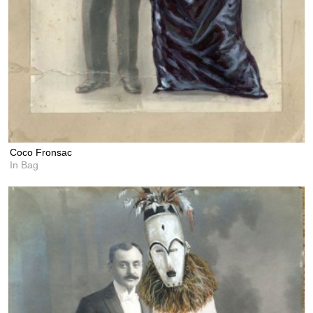
Coco Fronsac
In Bag