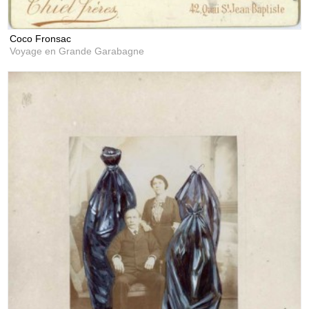
Coco Fronsac
Voyage en Grande Garabagne