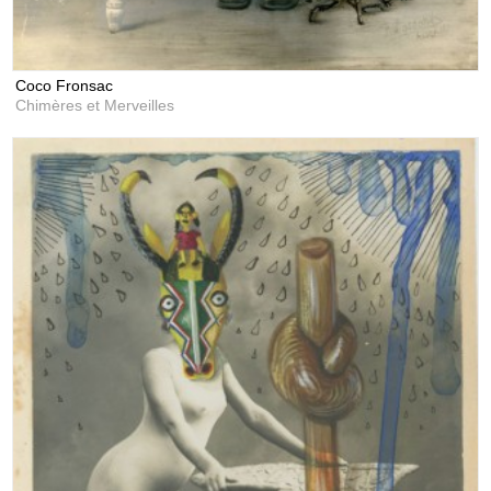
Coco Fronsac
Chimères et Merveilles