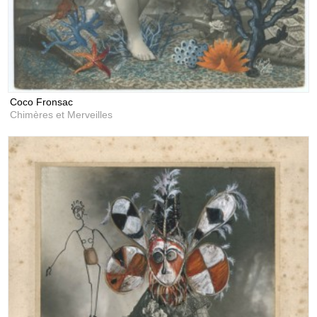
Coco Fronsac
Chimères et Merveilles