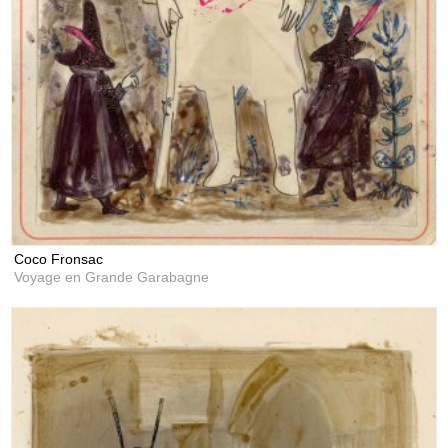
Coco Fronsac
Voyage en Grande Garabagne