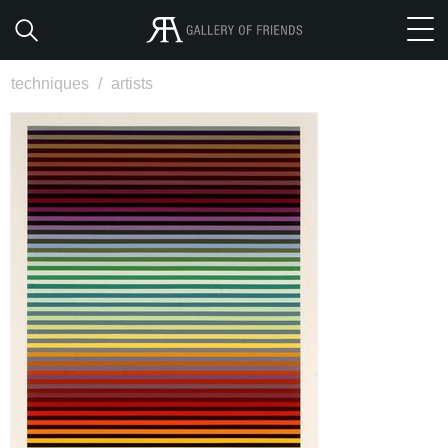
techniques
/
artists