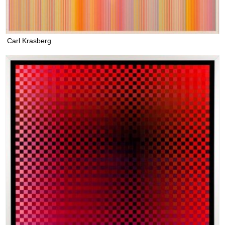
Carl Krasberg