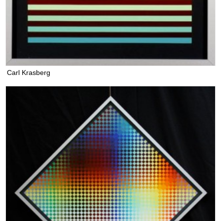
Carl Krasberg