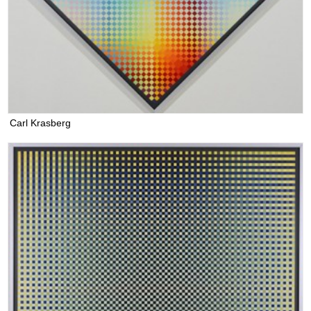
Carl Krasberg