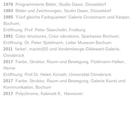
1978
Programmierte Bilder, Studio Dawo, Düsseldorf
1983
Bilder und Zeichnungen, Studio Dawo, Düsseldorf
1985
'Fünf gleiche Farbquanten' Galerie Grossmann und Kasper,
Bochum;
Eröffnung: Prof. Peter Staechelin, Freiburg
1991
Color structures, Color vibrations, Sparkasse Bochum;
Eröffnung: Dr. Peter Spielmann, Leiter Museum Bochum
2011
farbe², martini|50 und Vordemberge-Gildewart-Galerie,
Osnabrück
2017
Farbe, Struktur, Raum und Bewegung, Flottmann-Hallen,
Herne
Eröffnung: Prof.Dr. Helen Koriath, Universität Osnabrück
2017
Farbe, Struktur, Raum und Bewegung, Galerie Kunst und
Kommunikation, Bochum
2017
Polychrome, Kabinett K, Hannover