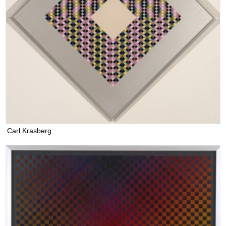
Carl Krasberg