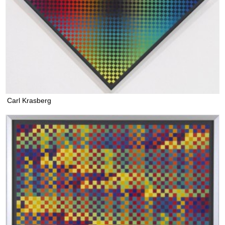
Carl Krasberg