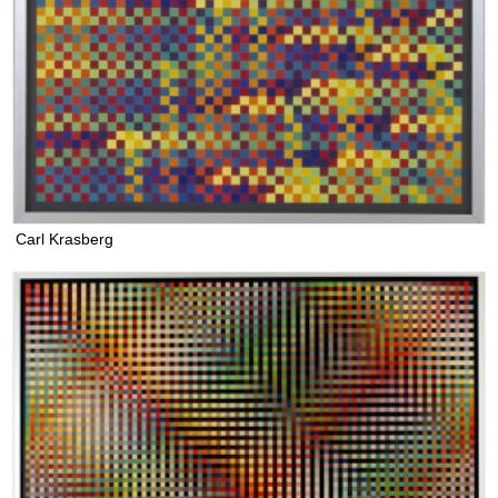
Carl Krasberg