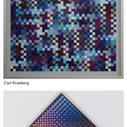
Carl Krasberg