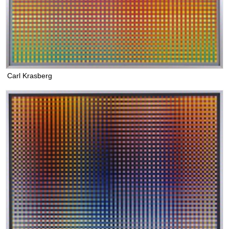
Carl Krasberg