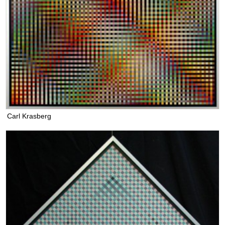
Carl Krasberg