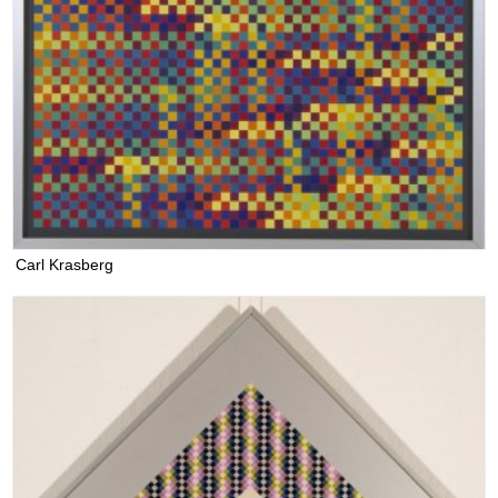
Carl Krasberg