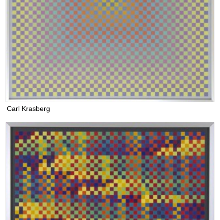
Carl Krasberg