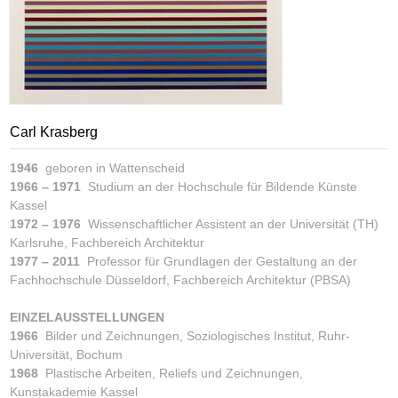
Carl Krasberg
1946
geboren in Wattenscheid
1966 – 1971
Studium an der Hochschule für Bildende Künste
Kassel
1972 – 1976
Wissenschaftlicher Assistent an der Universität (TH)
Karlsruhe, Fachbereich Architektur
1977 – 2011
Professor für Grundlagen der Gestaltung an der
Fachhochschule Düsseldorf, Fachbereich Architektur (PBSA)
EINZELAUSSTELLUNGEN
1966
Bilder und Zeichnungen, Soziologisches Institut, Ruhr-
Universität, Bochum
1968
Plastische Arbeiten, Reliefs und Zeichnungen,
Kunstakademie Kassel